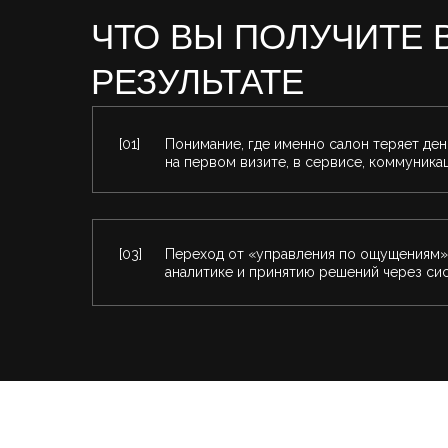
ЧТО ВЫ ПОЛУЧИТЕ 
РЕЗУЛЬТАТЕ
[01]
Понимание, где именно салон теряет ден
на первом визите, в сервисе, коммуника
[03]
Переход от «управления по ощущениям»
аналитике и принятию решений через си