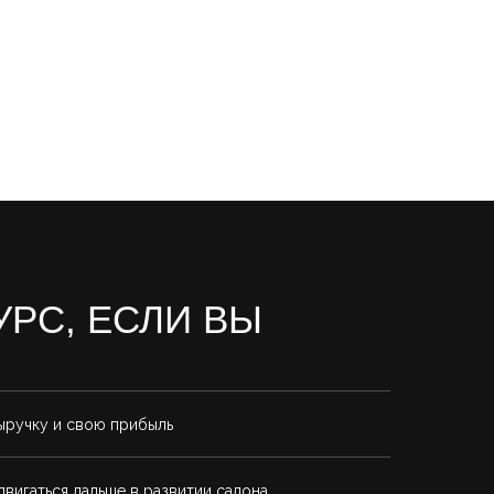
УРС, ЕСЛИ ВЫ
ыручку и свою прибыль
двигаться дальше в развитии салона