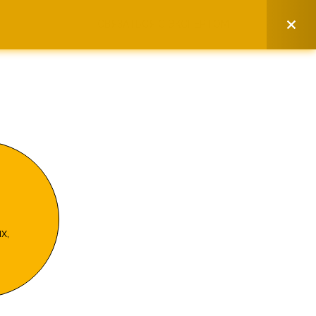
СВЯЗАТЬСЯ С ЭКСПЕРТОМ
х,