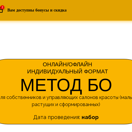
2
курсы
контакты
Вам доступны бонусы и скидка
ОНЛАЙН/ОФЛАЙН
ИНДИВИДУАЛЬНЫЙ ФОРМАТ
МЕТОД БО
ля собственников и управляющих салонов красоты (малы
растущих и сформированных)
Дата проведения:
набор