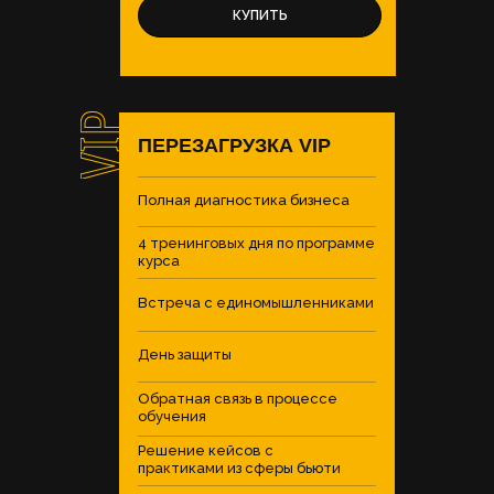
КУПИТЬ
ПЕРЕЗАГРУЗКА VIP
Полная диагностика бизнеса
4 тренинговых дня по программе
курса
Встреча с единомышленниками
День защиты
Обратная связь в процессе
обучения
Решение кейсов с
практиками из сферы бьюти