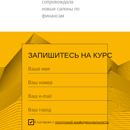
сопровождала
новые салоны по
финансам
ЗАПИШИТЕСЬ НА КУРС
Я согласен с
политикой конфиденциальности