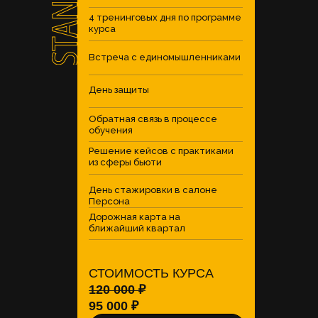
4 тренинговых дня по программе
курса
Встреча с единомышленниками
День защиты
Обратная связь в процессе
обучения
Решение кейсов с практиками
из сферы бьюти
День стажировки в салоне
Персона
Дорожная карта на
ближайший квартал
СТОИМОСТЬ КУРСА
120 000 ₽
95 000 ₽