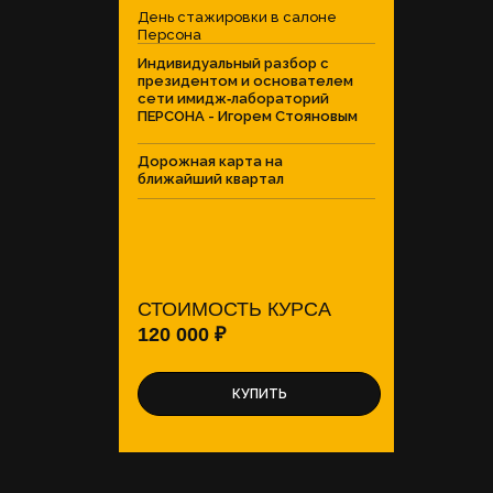
День стажировки в салоне
Персона
Индивидуальный разбор с
президентом и основателем
сети имидж‑лабораторий
ПЕРСОНА - Игорем Стояновым
Дорожная карта на
ближайший квартал
СТОИМОСТЬ КУРСА
120 000 ₽
КУПИТЬ