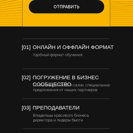
ОТПРАВИТЬ
[01]
ОНЛАЙН И ОФФЛАЙН ФОРМАТ
Удобный формат обучения
[02]
ПОГРУЖЕНИЕ В БИЗНЕС
СООБЩЕСТВО
Полезные контакты и связи, специальные
предложения от наших партнеров
[03]
ПРЕПОДАВАТЕЛИ
Владельцы красивого бизнеса,
директора и лидеры бьюти