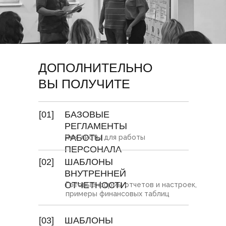
ДОПОЛНИТЕЛЬНО
ВЫ ПОЛУЧИТЕ
[01]
БАЗОВЫЕ
РЕГЛАМЕНТЫ
РАБОТЫ
Чек-листы для работы
ПЕРСОНАЛА
[02]
ШАБЛОНЫ
ВНУТРЕННЕЙ
ОТЧЕТНОСТИ
Готовые формы отчетов и настроек,
примеры финансовых таблиц
[03]
ШАБЛОНЫ