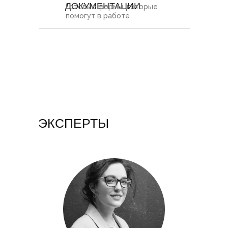
ДОКУМЕНТАЦИИ
Готовые формы, которые
помогут в работе
ЭКСПЕРТЫ