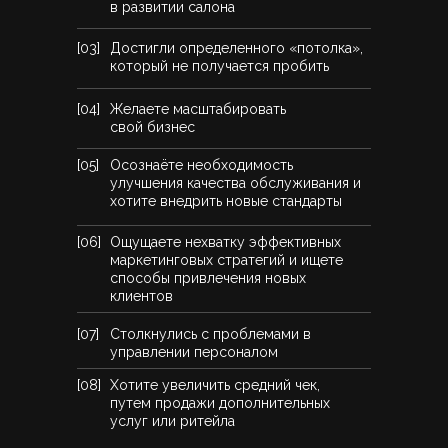
в развитии салона
[03]
Достигли определенного «потолка»,
который не получается пробить
[04]
Желаете масштабировать
свой бизнес
[05]
Осознаёте необходимость
улучшения качества обслуживания и
хотите внедрить новые стандарты
[06]
Ощущаете нехватку эффективных
маркетинговых стратегий и ищете
способы привлечения новых
клиентов
[07]
Столкнулись с проблемами в
управлении персоналом
[08]
Хотите увеличить средний чек,
путем продажи дополнительных
услуг или ритейла